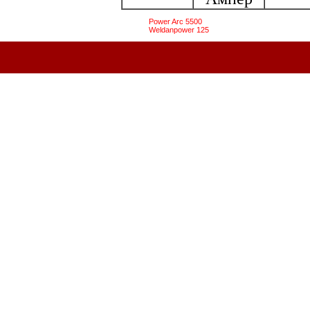
Power Arc 5500
Weldanpower 125